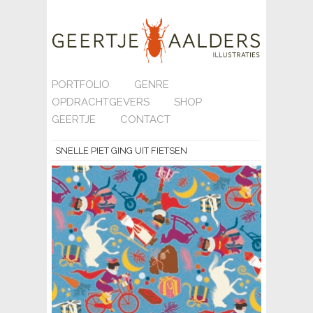
PORTFOLIO
GENRE
OPDRACHTGEVERS
SHOP
GEERTJE
CONTACT
SNELLE PIET GING UIT FIETSEN