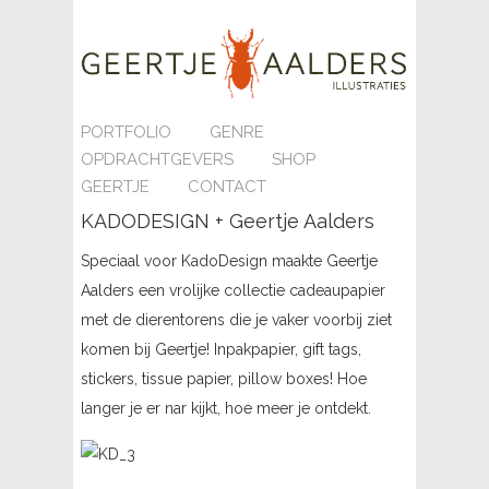
PORTFOLIO
GENRE
OPDRACHTGEVERS
SHOP
GEERTJE
CONTACT
KADODESIGN + Geertje Aalders
Speciaal voor KadoDesign maakte Geertje
Aalders een vrolijke collectie cadeaupapier
met de dierentorens die je vaker voorbij ziet
komen bij Geertje! Inpakpapier, gift tags,
stickers, tissue papier, pillow boxes! Hoe
langer je er nar kijkt, hoe meer je ontdekt.