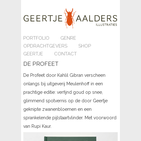
PORTFOLIO
GENRE
OPDRACHTGEVERS
SHOP
GEERTJE
CONTACT
DE PROFEET
De Profeet door Kahlil Gibran verscheen
onlangs bij uitgeverij Meulenhoff in een
prachtige editie: verfijnd goud op snee,
glimmend spotvernis op de door Geertje
geknipte zwanenbloemen en een
sprankelende pijlstaartvlinder. Met voorwoord
van Rupi Kaur.